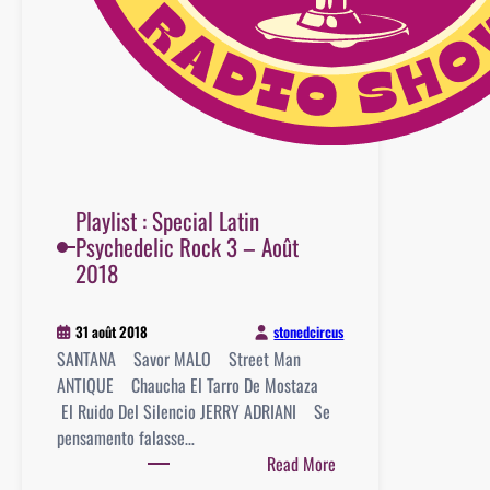
Playlist : Special Latin
Psychedelic Rock 3 – Août
2018
stonedcircus
31 août 2018
SANTANA Savor MALO Street Man
ANTIQUE Chaucha El Tarro De Mostaza
El Ruido Del Silencio JERRY ADRIANI Se
pensamento falasse…
:
Read More
Playlist