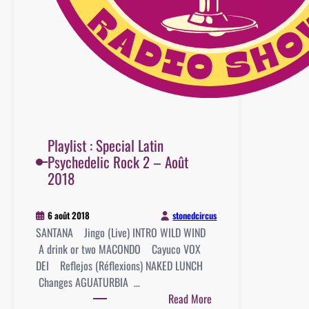
Playlist : Special Latin
Psychedelic Rock 2 – Août
2018
stonedcircus
6 août 2018
SANTANA Jingo (Live) INTRO WILD WIND
A drink or two MACONDO Cayuco VOX
DEI Reflejos (Réflexions) NAKED LUNCH
Changes AGUATURBIA …
:
Read More