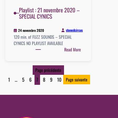
Playlist : 21 novembre 2020 –
SPECIAL CYNICS
stonedcircus
24 novembre 2020
120 min. of FUZZ SOUNDS – SPECIAL
CYNICS NO PLAYLIST AVAILABLE
:
Read More
Playlist
:
21
Page précédente
novembre
1
…
5
6
7
8
9
10
Page suivante
2020
–
SPECIAL
CYNICS