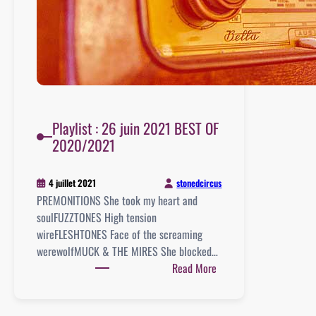
Playlist : 26 juin 2021 BEST OF
2020/2021
stonedcircus
4 juillet 2021
PREMONITIONS She took my heart and
soulFUZZTONES High tension
wireFLESHTONES Face of the screaming
werewolfMUCK & THE MIRES She blocked…
:
Read More
Playlist
: