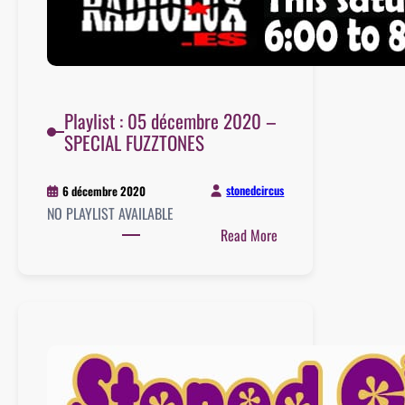
Playlist : 05 décembre 2020 –
SPECIAL FUZZTONES
stonedcircus
6 décembre 2020
NO PLAYLIST AVAILABLE
:
Read More
Playlist
:
05
décembre
2020
–
SPECIAL