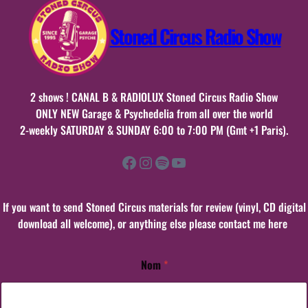
Stoned Circus Radio Show
2 shows ! CANAL B & RADIOLUX Stoned Circus Radio Show
ONLY NEW Garage & Psychedelia from all over the world
2-weekly SATURDAY & SUNDAY 6:00 to 7:00 PM (Gmt +1 Paris).
Facebook
Instagram
Spotify
YouTube
If you want to send Stoned Circus materials for review (vinyl, CD digital
download all welcome), or anything else please contact me here
Nom
*