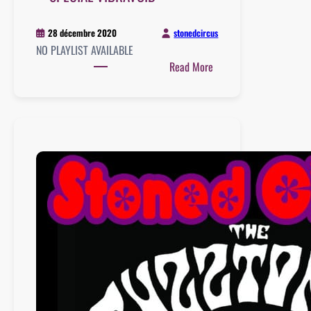
stonedcircus
28 décembre 2020
NO PLAYLIST AVAILABLE
:
Read More
Playlist
:
26
décembre
2020
–
SPECIAL
VIBRAVOID