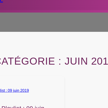
CATÉGORIE :
JUIN 20