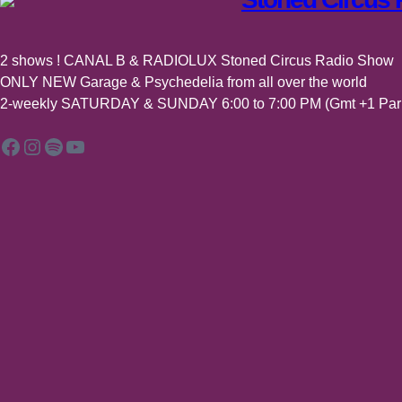
2 shows ! CANAL B & RADIOLUX Stoned Circus Radio Show
ONLY NEW Garage & Psychedelia from all over the world
2-weekly SATURDAY & SUNDAY 6:00 to 7:00 PM (Gmt +1 Pari
Facebook
Instagram
Spotify
YouTube