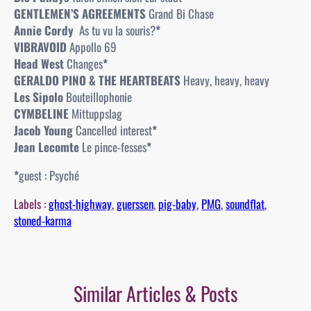
GENTLEMEN’S AGREEMENTS
Grand Bi Chase
Annie Cordy
As tu vu la souris?
*
VIBRAVOID
Appollo 69
Head West
Changes
*
GERALDO PINO & THE HEARTBEATS
Heavy, heavy, heavy
Les Sipolo
Bouteillophonie
CYMBELINE
Mittuppslag
Jacob Young
Cancelled interest
*
Jean Lecomte
Le pince-fesses
*
*
guest : Psyché
Labels :
ghost-highway
, 
guerssen
, 
pig-baby
, 
PMG
, 
soundflat
, 
stoned-karma
Similar Articles & Posts