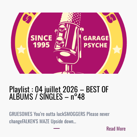
Playlist : 04 juillet 2026 – BEST OF
ALBUMS / SINGLES – n°48
GRUESOMES You’re outta luckSMOGGERS Please never
changeFALKEN’S MAZE Upside down…
Read More
: