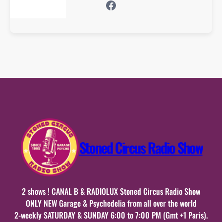
Facebook
Stoned Circus Radio Show
2 shows ! CANAL B & RADIOLUX Stoned Circus Radio Show
ONLY NEW Garage & Psychedelia from all over the world
2-weekly SATURDAY & SUNDAY 6:00 to 7:00 PM (Gmt +1 Paris).