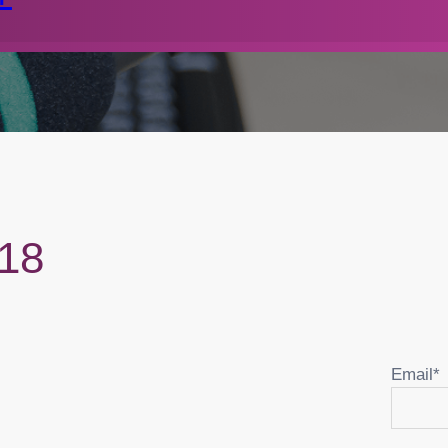
018
Email*