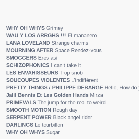
WHY OH WHYS
Grimey
WAU Y LOS ARRGHS !!!
El mananero
LANA LOVELAND
Strange charms
MOURNING AFTER
Space Rendez-vous
SMOGGERS
Eres asi
SCHIZOPHONICS
I can’t take it
LES ENVAHISSEURS
Trop snob
SOUCOUPES VIOLENTES
L’indifférent
PRETTY THINGS / PHILIPPE DEBARGE
Hello, How do 
Jalil Bennis Et Les Golden Hands
Mirza
PRIMEVALS
The jump for the real to weird
SMOOTH MOTION
Rough day
SERPENT POWER
Black angel rider
DARLINGS
Le tourbillon
WHY OH WHYS
Sugar