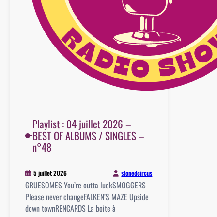
Playlist : 04 juillet 2026 –
BEST OF ALBUMS / SINGLES –
n°48
stonedcircus
5 juillet 2026
GRUESOMES You’re outta luckSMOGGERS
Please never changeFALKEN’S MAZE Upside
down townRENCARDS La boite à