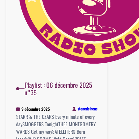
Playlist : 06 décembre 2025
n°35
stonedcircus
9 décembre 2025
STARR & THE CZARS Every minute of every
daySMOGGERS TonightTHEE MONTGOMERY
WARDS Get my waySATELLITERS Born
loserWYLD GOOMS Wyld GoomVIOLET…