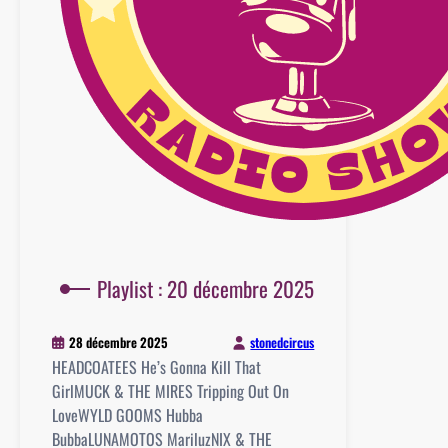
Playlist : 20 décembre 2025
stonedcircus
28 décembre 2025
HEADCOATEES He’s Gonna Kill That
GirlMUCK & THE MIRES Tripping Out On
LoveWYLD GOOMS Hubba
BubbaLUNAMOTOS MariluzNIX & THE