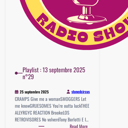
Playlist : 13 septembre 2025
n°29
stonedcircus
25 septembre 2025
CRAMPS Give me a womanSMOGGERS Let
me knowGRUESOMES You’re outta luckTHEE
ALLYRGYC REACTION BrookeLOS
RETROVISORES No volveréTony Borlotti E I…
:
Read More