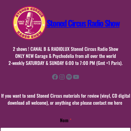
Stoned Circus Radio Show
2 shows ! CANAL B & RADIOLUX Stoned Circus Radio Show
ONLY NEW Garage & Psychedelia from all over the world
2-weekly SATURDAY & SUNDAY 6:00 to 7:00 PM (Gmt +1 Paris).
Facebook
Instagram
Spotify
YouTube
If you want to send Stoned Circus materials for review (vinyl, CD digital
download all welcome), or anything else please contact me here
Nom
*