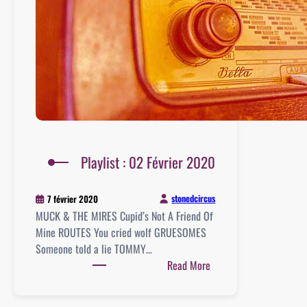
Playlist : 02 Février 2020
stonedcircus
7 février 2020
MUCK & THE MIRES Cupid’s Not A Friend Of
Mine ROUTES You cried wolf GRUESOMES
Someone told a lie TOMMY…
:
Read More
Playlist
: