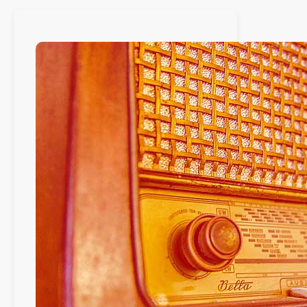
02
Février
2020