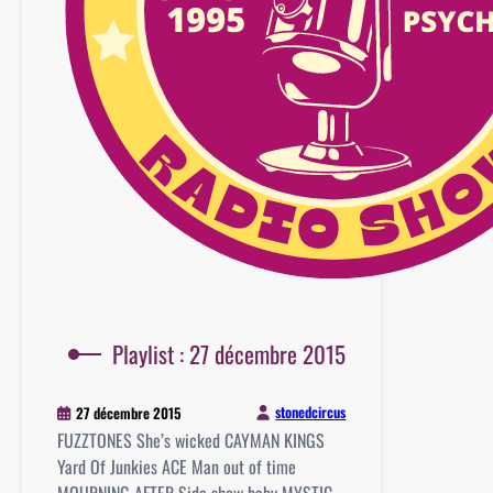
Playlist : 27 décembre 2015
stonedcircus
27 décembre 2015
FUZZTONES She’s wicked CAYMAN KINGS
Yard Of Junkies ACE Man out of time
MOURNING AFTER Side show baby MYSTIC