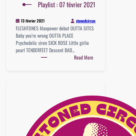
Playlist : 07 février 2021
stonedcircus
13 février 2021
FLESHTONES Manpower debut OUTTA SITES
Baby you’re wrong OUTTA PLACE
Psychedelic siren SICK ROSE Little girlie
pearl TENDERFEET Descent BAD…
:
Read More
Playlist
:
07
février
2021