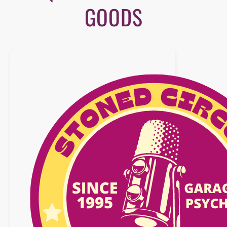
GOODS