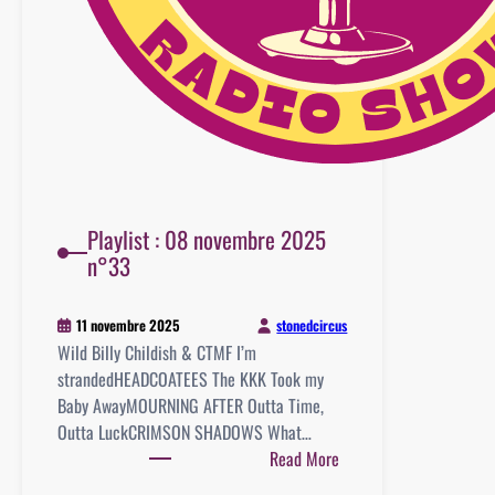
Playlist : 08 novembre 2025
n°33
stonedcircus
11 novembre 2025
Wild Billy Childish & CTMF I’m
strandedHEADCOATEES The KKK Took my
Baby AwayMOURNING AFTER Outta Time,
Outta LuckCRIMSON SHADOWS What…
:
Read More
Playlist