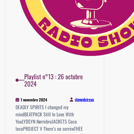
Playlist n°13 : 26 octobre
2024
stonedcircus
1 novembre 2024
DEADLY SPIRITS I changed my
mindBEATPACK Still In Love With
YouLYDSYN NørrebroJACKETS Coco
locoPROJECT V There’s no sorrowTHEE