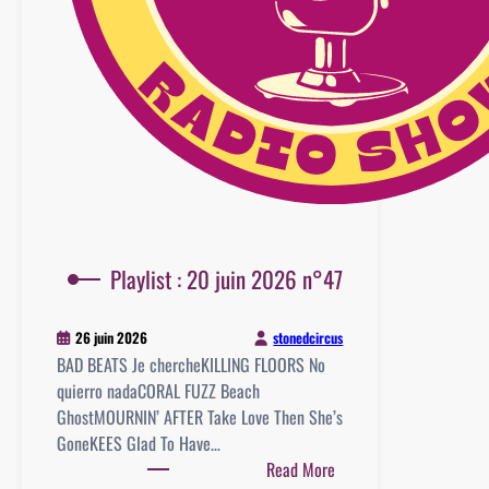
Playlist : 20 juin 2026 n°47
stonedcircus
26 juin 2026
BAD BEATS Je chercheKILLING FLOORS No
quierro nadaCORAL FUZZ Beach
GhostMOURNIN’ AFTER Take Love Then She’s
GoneKEES Glad To Have…
:
Read More