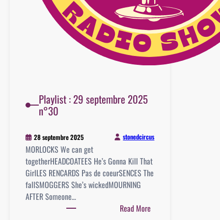
Playlist : 29 septembre 2025
n°30
stonedcircus
28 septembre 2025
MORLOCKS We can get
togetherHEADCOATEES He’s Gonna Kill That
GirlLES RENCARDS Pas de coeurSENCES The
fallSMOGGERS She’s wickedMOURNING
AFTER Someone…
:
Read More
Playlist