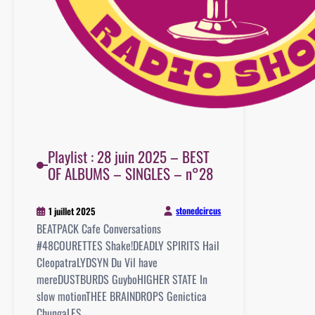
Playlist : 28 juin 2025 – BEST
OF ALBUMS – SINGLES – n°28
stonedcircus
1 juillet 2025
BEATPACK Cafe Conversations
#48COURETTES Shake!DEADLY SPIRITS Hail
CleopatraLYDSYN Du Vil have
mereDUSTBURDS GuyboHIGHER STATE In
slow motionTHEE BRAINDROPS Genictica
ChungaLES…