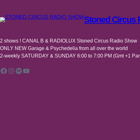
Stoned Circus
2 shows ! CANAL B & RADIOLUX Stoned Circus Radio Show
ONLY NEW Garage & Psychedelia from all over the world
2-weekly SATURDAY & SUNDAY 6:00 to 7:00 PM (Gmt +1 Pari
Facebook
Instagram
Spotify
YouTube