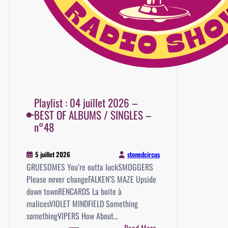
Playlist : 04 juillet 2026 –
BEST OF ALBUMS / SINGLES –
n°48
stonedcircus
5 juillet 2026
GRUESOMES You’re outta luckSMOGGERS
Please never changeFALKEN’S MAZE Upside
down townRENCARDS La boite à
malicesVIOLET MINDFIELD Something
somethingVIPERS How About…
: