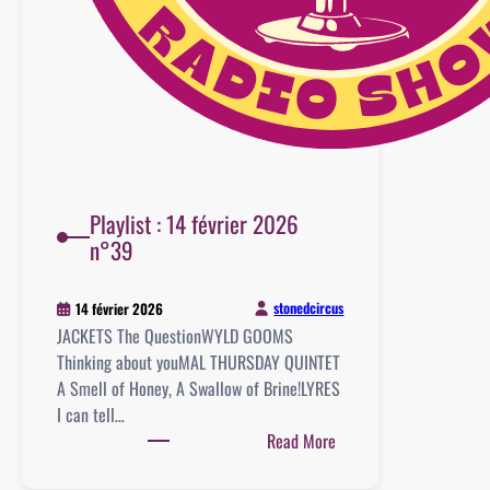
Playlist : 14 février 2026
n°39
stonedcircus
14 février 2026
JACKETS The QuestionWYLD GOOMS
Thinking about youMAL THURSDAY QUINTET
A Smell of Honey, A Swallow of Brine!LYRES
I can tell…
:
Read More
Playlist