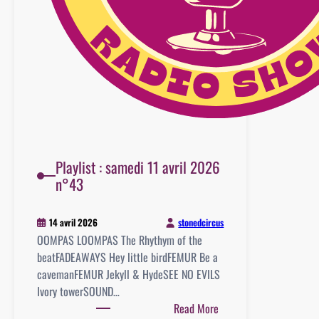
Playlist : samedi 11 avril 2026
n°43
stonedcircus
14 avril 2026
OOMPAS LOOMPAS The Rhythym of the
beatFADEAWAYS Hey little birdFEMUR Be a
cavemanFEMUR Jekyll & HydeSEE NO EVILS
Ivory towerSOUND…
:
Read More