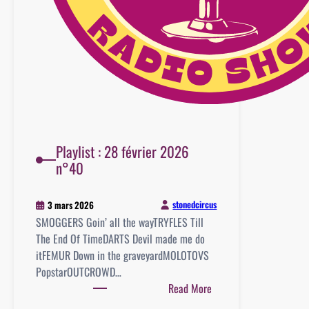
Playlist : 28 février 2026
n°40
stonedcircus
3 mars 2026
SMOGGERS Goin’ all the wayTRYFLES Till
The End Of TimeDARTS Devil made me do
itFEMUR Down in the graveyardMOLOTOVS
PopstarOUTCROWD…
:
Read More
Playlist