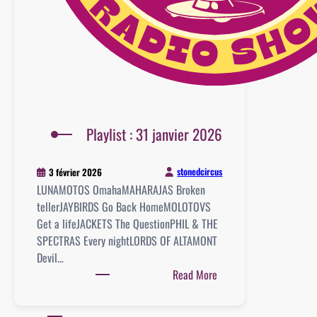
Playlist : 31 janvier 2026
stonedcircus
3 février 2026
LUNAMOTOS OmahaMAHARAJAS Broken
tellerJAYBIRDS Go Back HomeMOLOTOVS
Get a lifeJACKETS The QuestionPHIL & THE
SPECTRAS Every nightLORDS OF ALTAMONT
Devil…
:
Read More
Playlist
: