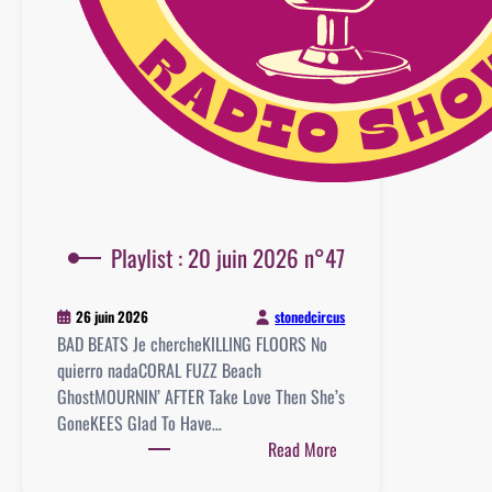
Playlist : 20 juin 2026 n°47
stonedcircus
26 juin 2026
BAD BEATS Je chercheKILLING FLOORS No
quierro nadaCORAL FUZZ Beach
GhostMOURNIN’ AFTER Take Love Then She’s
GoneKEES Glad To Have…
:
Read More
Playlist