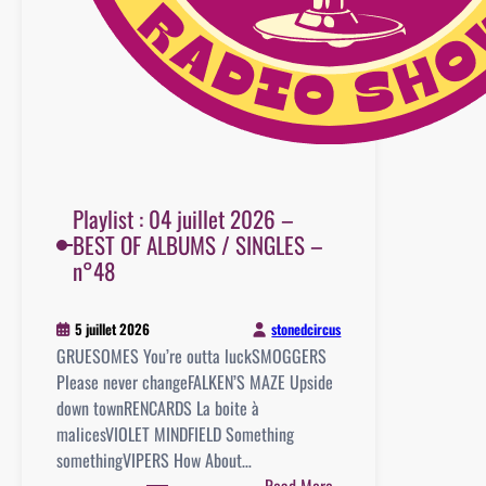
Playlist : 04 juillet 2026 –
BEST OF ALBUMS / SINGLES –
n°48
stonedcircus
5 juillet 2026
GRUESOMES You’re outta luckSMOGGERS
Please never changeFALKEN’S MAZE Upside
down townRENCARDS La boite à
malicesVIOLET MINDFIELD Something
somethingVIPERS How About…
: