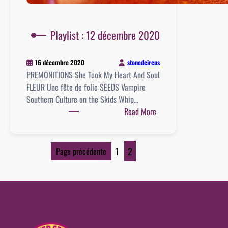
Playlist : 12 décembre 2020
stonedcircus
16 décembre 2020
PREMONITIONS She Took My Heart And Soul
FLEUR Une fête de folie SEEDS Vampire
Southern Culture on the Skids Whip…
:
Read More
Playlist
:
12
1
2
Page précédente
décembre
2020