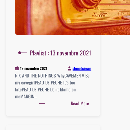
Playlist : 13 novembre 2021
stonedcircus
19 novembre 2021
NIX AND THE NOTHINGS WhyCAVEMEN V Be
my cavegirlPEAU DE PECHE It’s too
latePEAU DE PECHE Don’t blame on
meMARGIN…
:
Read More
Playlist
:
13