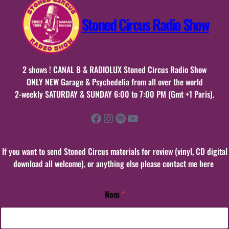
Stoned Circus Radio Show
2 shows ! CANAL B & RADIOLUX Stoned Circus Radio Show
ONLY NEW Garage & Psychedelia from all over the world
2-weekly SATURDAY & SUNDAY 6:00 to 7:00 PM (Gmt +1 Paris).
Facebook
Instagram
Spotify
YouTube
If you want to send Stoned Circus materials for review (vinyl, CD digital
download all welcome), or anything else please contact me here
Nom
*