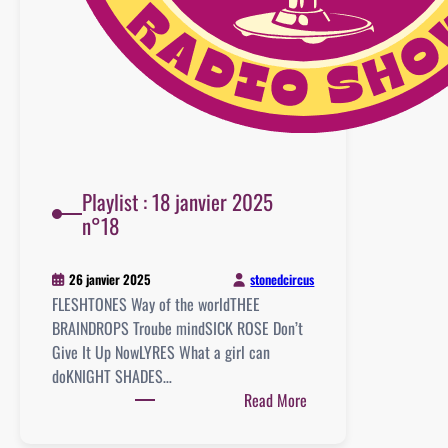
Playlist : 18 janvier 2025
n°18
stonedcircus
26 janvier 2025
FLESHTONES Way of the worldTHEE
BRAINDROPS Troube mindSICK ROSE Don’t
Give It Up NowLYRES What a girl can
doKNIGHT SHADES…
:
Read More
Playlist
: