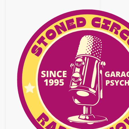
09
novembre
2024