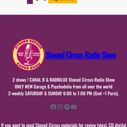
12
octobre
2024
Stoned Circus Radio Show
2 shows ! CANAL B & RADIOLUX Stoned Circus Radio Show
ONLY NEW Garage & Psychedelia from all over the world
2-weekly SATURDAY & SUNDAY 6:00 to 7:00 PM (Gmt +1 Paris).
Facebook
Instagram
Spotify
YouTube
If you want to send Stoned Circus materials for review (vinyl, CD digital