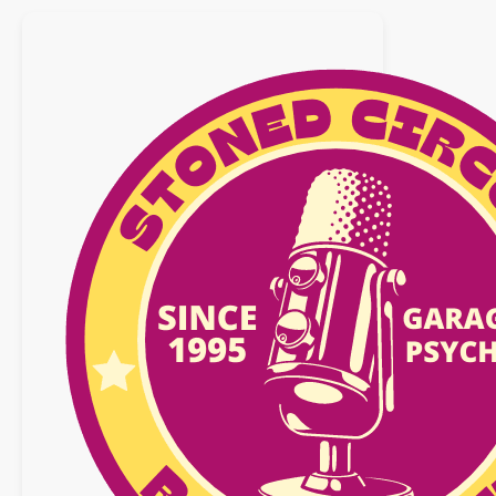
07
décembre
2024
n°16