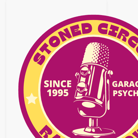
novembre
2024
n°15