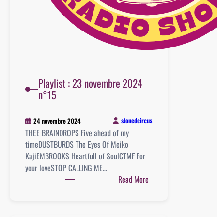
Playlist : 23 novembre 2024
n°15
stonedcircus
24 novembre 2024
THEE BRAINDROPS Five ahead of my
timeDUSTBURDS The Eyes Of Meiko
KajiEMBROOKS Heartfull of SoulCTMF For
your loveSTOP CALLING ME…
:
Read More
Playlist
:
23