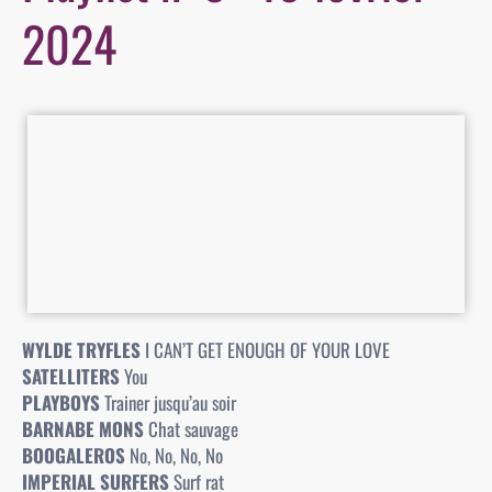
2024
WYLDE TRYFLES
I CAN’T GET ENOUGH OF YOUR LOVE
SATELLITERS
You
PLAYBOYS
Trainer jusqu’au soir
BARNABE MONS
Chat sauvage
BOOGALEROS
No, No, No, No
IMPERIAL SURFERS
Surf rat