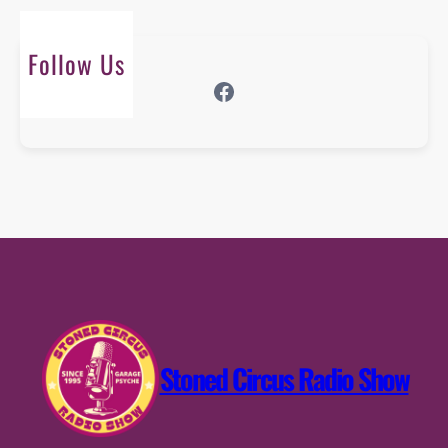
Follow Us
Facebook
Stoned Circus Radio Show