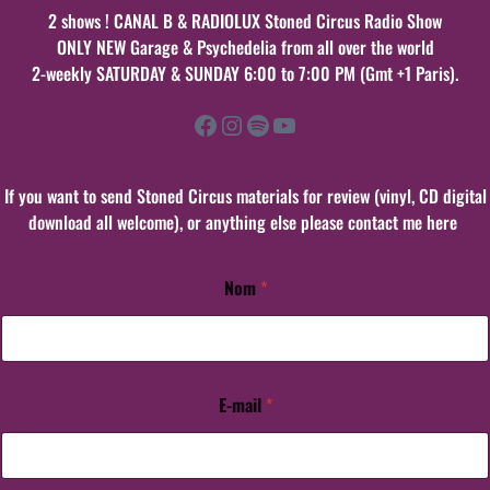
2 shows ! CANAL B & RADIOLUX Stoned Circus Radio Show
ONLY NEW Garage & Psychedelia from all over the world
2-weekly SATURDAY & SUNDAY 6:00 to 7:00 PM (Gmt +1 Paris).
Facebook
Instagram
Spotify
YouTube
If you want to send Stoned Circus materials for review (vinyl, CD digital
download all welcome), or anything else please contact me here
Nom
*
E-mail
*