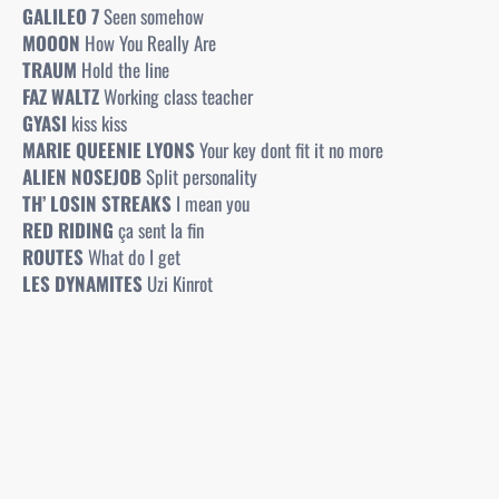
GALILEO 7
Seen somehow
MOOON
How You Really Are
TRAUM
Hold the line
FAZ WALTZ
Working class teacher
GYASI
kiss kiss
MARIE QUEENIE LYONS
Your key dont fit it no more
ALIEN NOSEJOB
Split personality
TH’ LOSIN STREAKS
I mean you
RED RIDING
ça sent la fin
ROUTES
What do I get
LES DYNAMITES
Uzi Kinrot