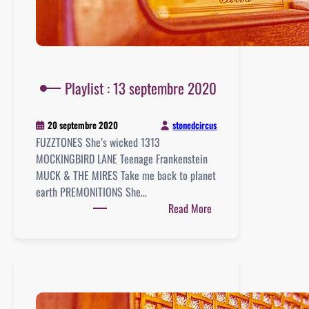
Playlist : 13 septembre 2020
stonedcircus
20 septembre 2020
FUZZTONES She’s wicked 1313
MOCKINGBIRD LANE Teenage Frankenstein
MUCK & THE MIRES Take me back to planet
earth PREMONITIONS She…
:
Read More
Playlist
:
13
septembre
2020