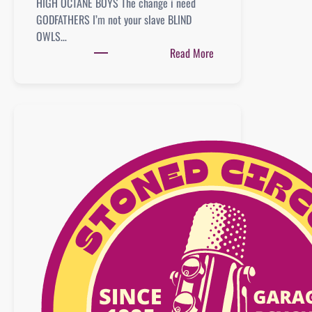
HIGH OCTANE BOYS The change i need
GODFATHERS I’m not your slave BLIND
OWLS…
:
Read More
Playlist
:
07
juin
2020