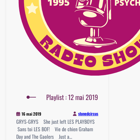
Playlist : 12 mai 2019
stonedcircus
16 mai 2019
GRYS-GRYS She just left LES PLAYBOYS
Sans toi LES BOF! Vie de chien Graham
Day and The Gaolers Just a…