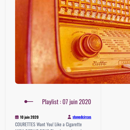
2020
Playlist : 07 juin 2020
stonedcircus
10 juin 2020
COURETTES Want You! Like a Cigarette