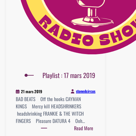
Playlist : 17 mars 2019
stonedcircus
21 mars 2019
BAD BEATS Off the hooks CAYMAN
KINGS Mercy kill HEADSHRINKERS
headshrinking FRANKIE & THE WITCH
FINGERS Pleasure DATURA 4 Ooh…
:
Read More
Playlist