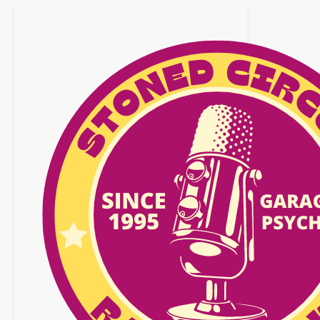
31
janvier
2026