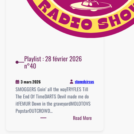
Playlist : 28 février 2026
n°40
stonedcircus
3 mars 2026
SMOGGERS Goin’ all the wayTRYFLES Till
The End Of TimeDARTS Devil made me do
itFEMUR Down in the graveyardMOLOTOVS
PopstarOUTCROWD…
:
Read More
Playlist
: