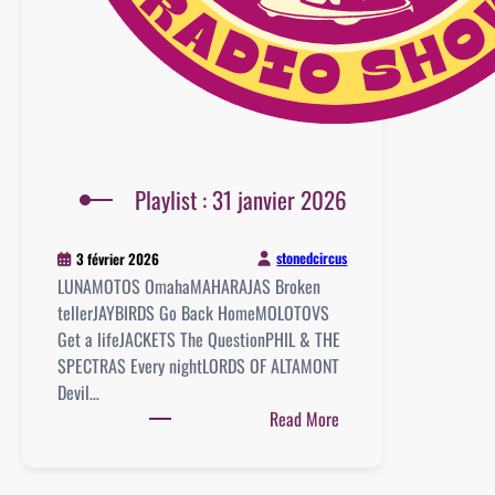
Playlist : 31 janvier 2026
stonedcircus
3 février 2026
LUNAMOTOS OmahaMAHARAJAS Broken
tellerJAYBIRDS Go Back HomeMOLOTOVS
Get a lifeJACKETS The QuestionPHIL & THE
SPECTRAS Every nightLORDS OF ALTAMONT
Devil…
:
Read More
Playlist
: