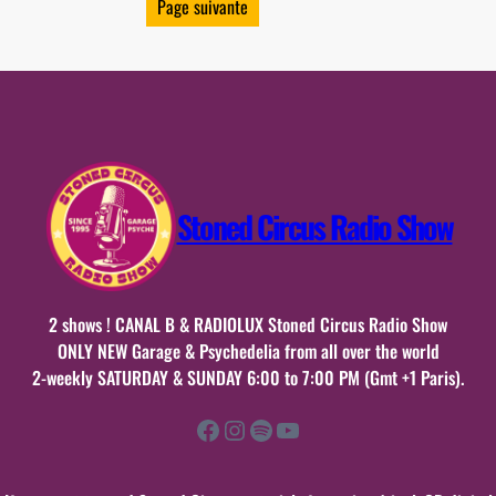
Page suivante
2026
Stoned Circus Radio Show
2 shows ! CANAL B & RADIOLUX Stoned Circus Radio Show
ONLY NEW Garage & Psychedelia from all over the world
2-weekly SATURDAY & SUNDAY 6:00 to 7:00 PM (Gmt +1 Paris).
Facebook
Instagram
Spotify
YouTube