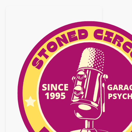
28
février
2026
n°40