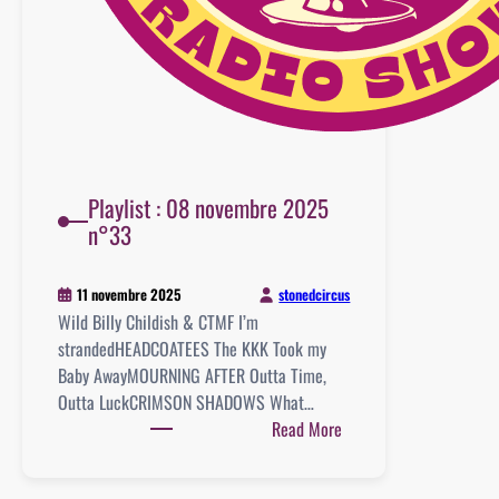
Playlist : 08 novembre 2025
n°33
stonedcircus
11 novembre 2025
Wild Billy Childish & CTMF I’m
strandedHEADCOATEES The KKK Took my
Baby AwayMOURNING AFTER Outta Time,
Outta LuckCRIMSON SHADOWS What…
:
Read More
Playlist
: