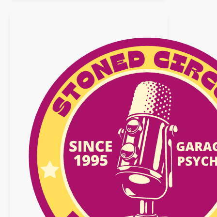
20
décembre
2025