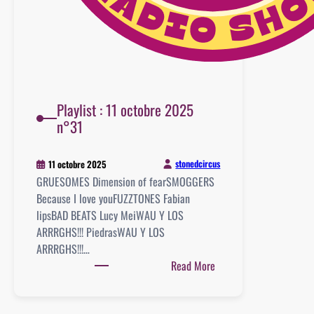
Playlist : 11 octobre 2025
n°31
stonedcircus
11 octobre 2025
GRUESOMES Dimension of fearSMOGGERS
Because I love youFUZZTONES Fabian
lipsBAD BEATS Lucy MeiWAU Y LOS
ARRRGHS!!! PiedrasWAU Y LOS
ARRRGHS!!!…
:
Read More
Playlist
: