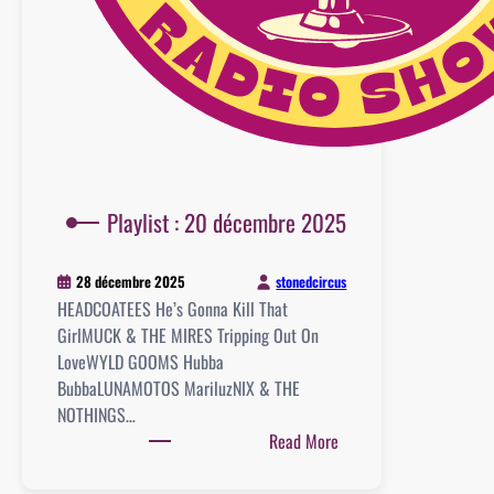
Playlist : 20 décembre 2025
stonedcircus
28 décembre 2025
HEADCOATEES He’s Gonna Kill That
GirlMUCK & THE MIRES Tripping Out On
LoveWYLD GOOMS Hubba
BubbaLUNAMOTOS MariluzNIX & THE
NOTHINGS…
:
Read More
Playlist
: