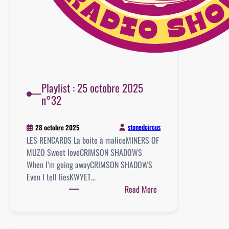
Playlist : 25 octobre 2025
n°32
stonedcircus
28 octobre 2025
LES RENCARDS La boite à maliceMINERS OF
MUZO Sweet loveCRIMSON SHADOWS
When I’m going awayCRIMSON SHADOWS
Even I tell liesKWYET…
:
Read More
Playlist
:
25