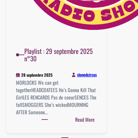
Playlist : 29 septembre 2025
n°30
stonedcircus
28 septembre 2025
MORLOCKS We can get
togetherHEADCOATEES He’s Gonna Kill That
GirlLES RENCARDS Pas de coeurSENCES The
fallSMOGGERS She’s wickedMOURNING
AFTER Someone…
:
Read More
Playlist
: