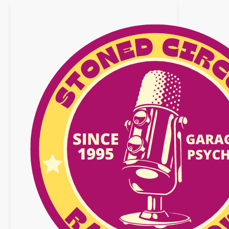
octobre
2025
n°32